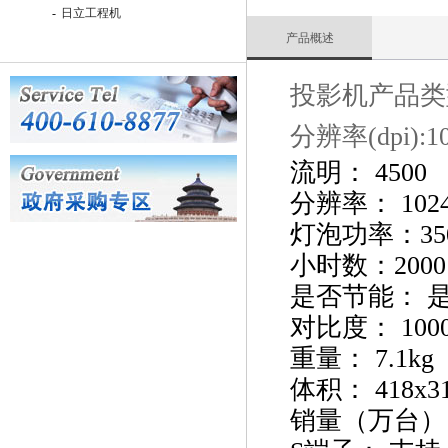
-
日立工程机
产品概述
投影机产品类型
分辨率(dpi):
流明：
4500
分辨率：
102
灯泡功率：
3
小时数：
2000
是否节能：
对比度：
100
重量：
7.1kg
体积：
418x3
销量（万台）