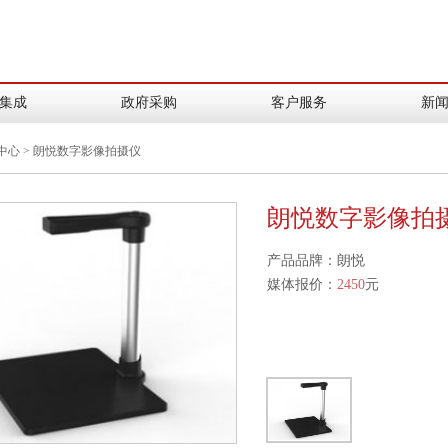
集成
政府采购
客户服务
新
中心
>
朗悦数字影像拍摄仪
朗悦数字影像拍摄仪
产品品牌：朗悦
媒体报价：
2450
元