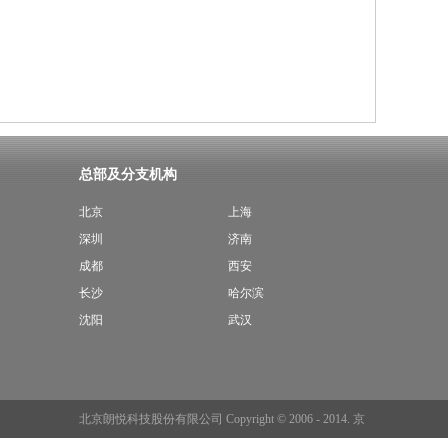
总部及分支机构
北京
上海
深圳
济南
成都
西安
长沙
哈尔滨
沈阳
武汉
北京朗悦科技股份有限公司 Copyright © 2006 - 2014.
京