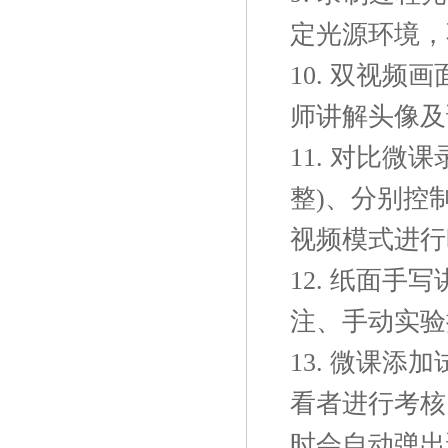
定光源环境，
10. 双视
师讲解头像及
11. 对比
整)、分别控
视频模式进行
12. 纸面
注、手动实验
13. 微课
看者进行考核
时会自动弹出