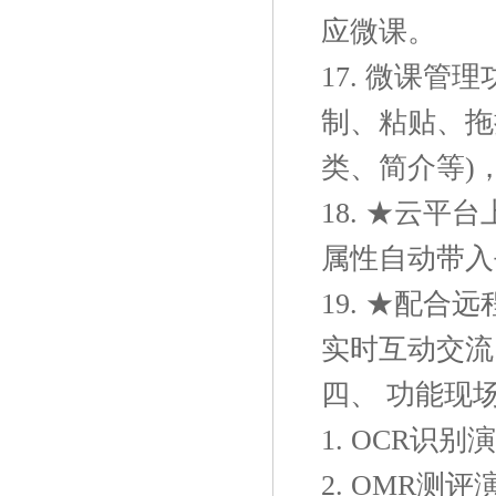
应微课。
17. 微课管
制、粘贴、拖
类、简介等)
18. ★云
属性自动带入
19. ★配
实时互动交流
四、 功能现
1. OCR
2. OMR