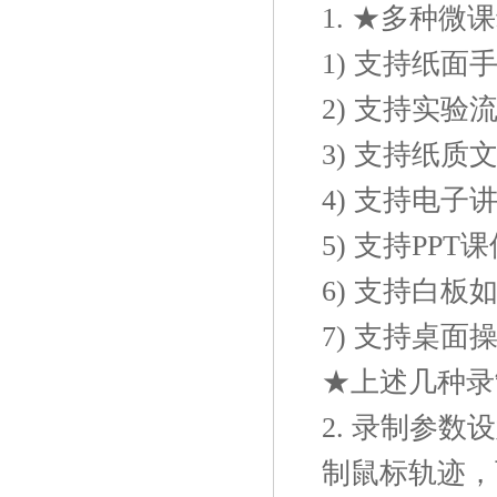
1. ★多种微
1) 支持纸
2) 支持实
3) 支持纸
4) 支持电
5) 支持PP
6) 支持白
7) 支持桌
★上述几种录
2. 录制参
制鼠标轨迹，