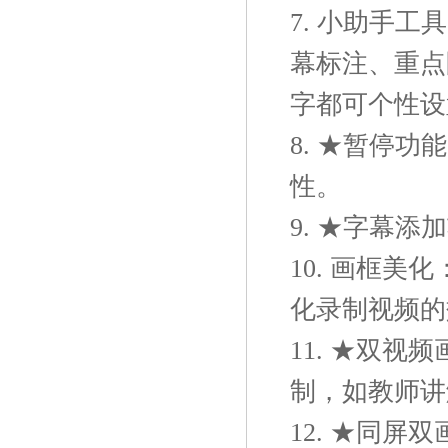
7. 小助手
幕标注、重点
字都可个性设
8. ★暂停
性。
9. ★字幕
10. 画框
化录制视频的
11. ★双
制，如教师讲
12. ★同