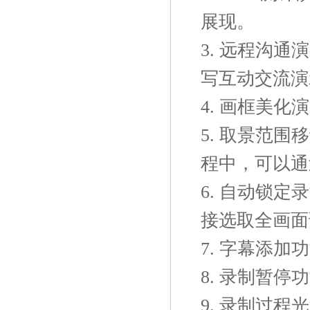
展现。
3. 远程沟
写互动交流演
4. 画框美
5. 取景范
程中，可以通
6. 自动锁
接选取全画面
7. 字幕添
8. 录制暂
9. 录制过