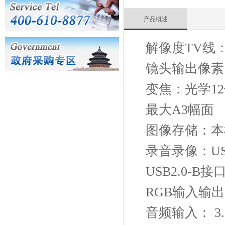
产品概述
解像度TV线：
镜头输出像素：
变焦：光学12
最大A3幅面
图像存储：本
录音录像：U
USB2.0-B
RGB输入输出：
音频输入： 3