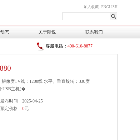
加入收藏
|
ENGLISH
闻动态
关于朗悦
联系我们
客服电话：
400-610-8877
80
7") 解像度TV线：1200线 水平、垂直旋转：330度
USB主机(�...
发布时间：2025-04-25
预定价格：
0
元