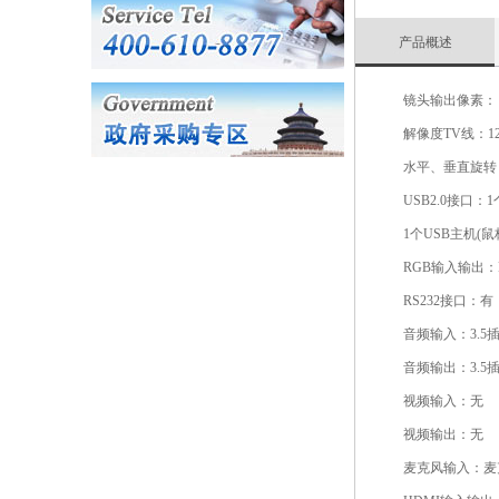
产品概述
镜头输出像素： 800
解像度TV线：12
水平、垂直旋转：
USB2.0接口：
1个USB主机(鼠
RGB输入输出：D
RS232接口：有
音频输入：3.5
音频输出：3.5
视频输入：无
视频输出：无
麦克风输入：麦