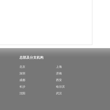
总部及分支机构
北京
上海
深圳
济南
成都
西安
长沙
哈尔滨
沈阳
武汉