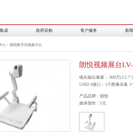
集成
政府采购
客户服务
新
中心
>
朗悦数字实物展示台
朗悦视频展台LV-8
镜头输出像素： 800万(1/2.
USB2.0接口：1个图像采集 1个
产品品牌：朗悦
媒体报价：
0
元