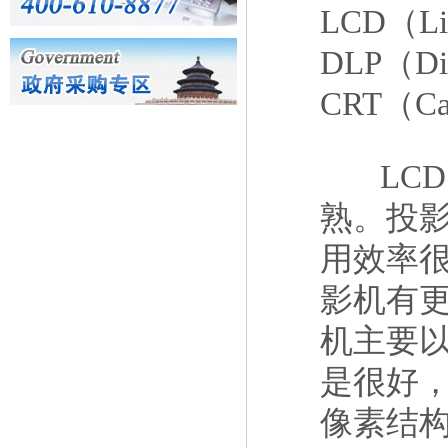
LCD（Li
DLP（Di
CRT（C
LCD
熟。投
用效率很
影机有更
机主要以
是很好，
像素结