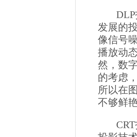
DLP
发展的
像信号
播放动
然，数
的考虑，
所以在图
不够鲜
CRT