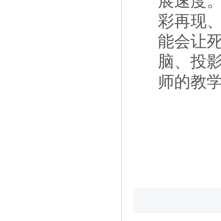
展速度。
彩再现
能会让死
脑、投
师的教