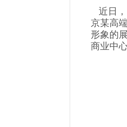
近日，
京某高
形象的
商业中