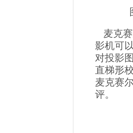
麦克赛
影机可
对投影
直梯形
麦克赛
评。