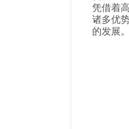
凭借着
诸多优
的发展