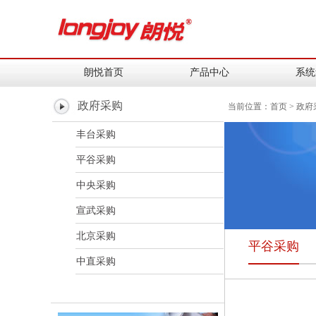
朗悦首页
产品中心
系统
政府采购
当前位置：
首页
>
政府
丰台采购
平谷采购
中央采购
宣武采购
北京采购
平谷采购
中直采购