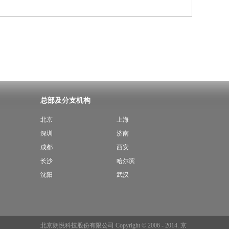
总部及分支机构
北京
上海
深圳
济南
成都
西安
长沙
哈尔滨
沈阳
武汉
北京朗悦科技股份有限公司 Copyright © 2006 - 2014.
京