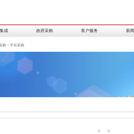
集成
政府采购
客户服务
新
采购
> 平谷采购
<
>