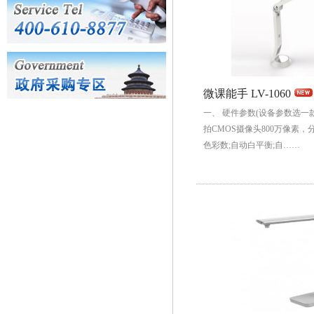
微课能手 LV-1060
一、 硬件参数(设备参数选一款
拍CMOS摄像头800万像素，分辨率
色彩数;自动白平衡;自……