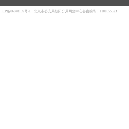
ICP备06048189号-1
北京市公安局朝阳分局网监中心备案编号：1101055623